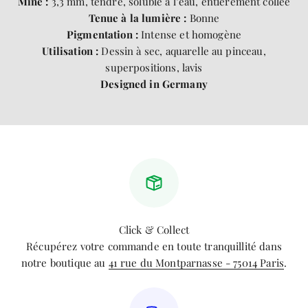
Mine :
3,3 mm, tendre, soluble à l’eau, entièrement collée
Tenue à la lumière :
Bonne
Pigmentation :
Intense et homogène
Utilisation :
Dessin à sec, aquarelle au pinceau,
superpositions, lavis
Designed in Germany
Click & Collect
Récupérez votre commande en toute tranquillité dans
notre boutique au
41 rue du Montparnasse - 75014 Paris
.