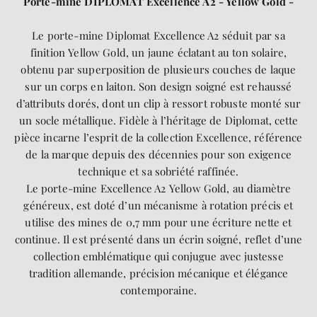
Porte-mine DIPLOMAT Excellence A2 - Yellow Gold -
Le porte-mine Diplomat Excellence A2 séduit par sa
finition Yellow Gold, un jaune éclatant au ton solaire,
obtenu par superposition de plusieurs couches de laque
sur un corps en laiton. Son design soigné est rehaussé
d’attributs dorés, dont un clip à ressort robuste monté sur
un socle métallique. Fidèle à l’héritage de Diplomat, cette
pièce incarne l’esprit de la collection Excellence, référence
de la marque depuis des décennies pour son exigence
technique et sa sobriété raffinée.
Le porte-mine Excellence A2 Yellow Gold, au diamètre
généreux, est doté d’un mécanisme à rotation précis et
utilise des mines de 0,7 mm pour une écriture nette et
continue. Il est présenté dans un écrin soigné, reflet d’une
collection emblématique qui conjugue avec justesse
tradition allemande, précision mécanique et élégance
contemporaine.