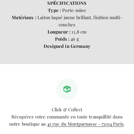
SP
É
CIFICATIONS
Type :
Porte-mine
Matériaux :
Laiton laqué jaune brillant, finition multi-
couches
Longueur :
13,8 cm
Poids :
46 g
Designed in Germany
Click & Collect
Récupérez votre commande en toute tranquillité dans
notre boutique au
41 rue du Montparnasse - 75014 Paris
.