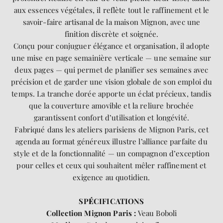
aux essences végétales, il reflète tout le raffinement et le
savoir-faire artisanal de la maison Mignon, avec une
finition discrète et soignée.
Conçu pour conjuguer élégance et organisation, il adopte
une mise en page semainière verticale — une semaine sur
deux pages — qui permet de planifier ses semaines avec
précision et de garder une vision globale de son emploi du
temps. La tranche dorée apporte un éclat précieux, tandis
que la couverture amovible et la reliure brochée
garantissent confort d’utilisation et longévité.
Fabriqué dans les ateliers parisiens de Mignon Paris, cet
agenda au format généreux illustre l’alliance parfaite du
style et de la fonctionnalité — un compagnon d’exception
pour celles et ceux qui souhaitent mêler raffinement et
exigence au quotidien.
SP
É
CIFICATIONS
Collection Mignon Paris :
Veau Boboli