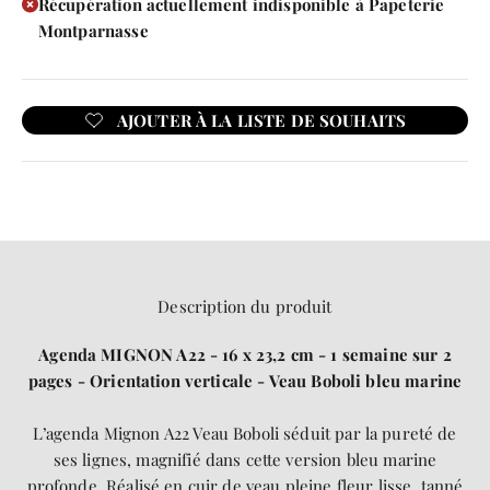
Récupération actuellement indisponible à Papeterie
Montparnasse
Description du produit
Agenda MIGNON A22 - 16 x 23,2 cm - 1 semaine sur 2
pages - Orientation verticale - Veau Boboli bleu marine
L’agenda Mignon A22 Veau Boboli séduit par la pureté de
ses lignes, magnifié dans cette version bleu marine
profonde. Réalisé en cuir de veau pleine fleur lisse, tanné