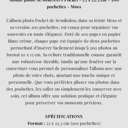
pochettes - Moss
L’album photo Pocket de Semikolon, dans sa teinte Moss et
sa version 200 pochettes, est conçu pour organiser vos
souvenirs en toute élégance. Doté de 100 pages en papier
blanc crème, chaque page est équipée de deux pochettes
permettant d’insérer facilement jusqu’à 200 photos au
format 10 x 15 cm. Sa reliure traditionnelle cousue garantit
une robustesse durable, tandis qu’une fenêtre sur la
couverture vous permet de personnaliser l’album avec une
photo de votre choix, ajoutant une touche unique et
personnelle. Que vous préfériez glisser vos photos dans
des pochettes, les coller ou simplement les conserver avec
soin, cet album offre une solution pratique et élégante
pour préserver vos moments précieux.
SP
É
CIFICATIONS
Format :
23 x 22,3 cm (200 pochettes)