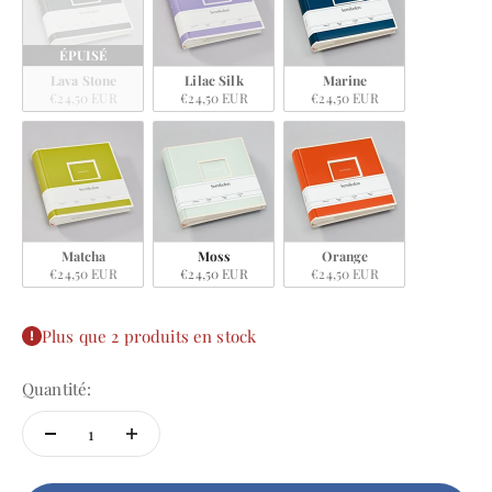
ÉPUISÉ
Lava Stone
Lilac Silk
Marine
€24,50 EUR
€24,50 EUR
€24,50 EUR
Matcha
Moss
Orange
€24,50 EUR
€24,50 EUR
€24,50 EUR
Plus que 2 produits en stock
Quantité: