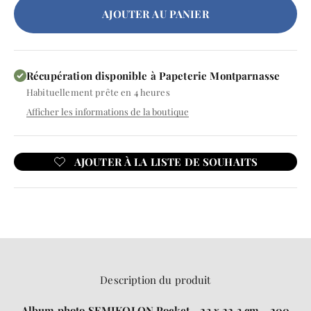
AJOUTER AU PANIER
Récupération disponible à Papeterie Montparnasse
Habituellement prête en 4 heures
Afficher les informations de la boutique
Description du produit
Album photo SEMIKOLON Pocket - 23 x 22.3 cm - 200