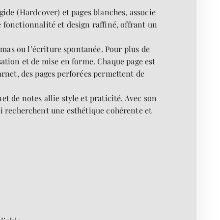
ide (Hardcover) et pages blanches, associe
fonctionnalité et design raffiné, offrant un
hémas ou l’écriture spontanée. Pour plus de
nisation et de mise en forme. Chaque page est
arnet, des pages perforées permettent de
t de notes allie style et praticité. Avec son
i recherchent une esthétique cohérente et