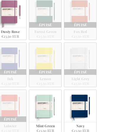
ÉPUISÉ
ÉPUISÉ
Dusty Rose
Forest Green
Fox Red
€23,50 EUR
€23,50 EUR
€23,50 EUR
ÉPUISÉ
ÉPUISÉ
ÉPUISÉ
Ink
Lemon
Light Grey
€23,50 EUR
€23,50 EUR
€23,50 EUR
ÉPUISÉ
Lobster
Mint Green
Navy
€23,50 EUR
€23,50 EUR
€23,50 EUR