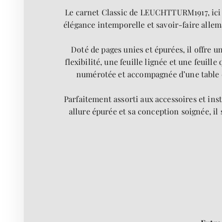
Le carnet Classic de LEUCHTTURM1917, ici 
élégance intemporelle et savoir-faire allem
Doté de pages unies et épurées, il offre u
flexibilité, une feuille lignée et une feuil
numérotée et accompagnée d’une table de
Parfaitement assorti aux accessoires et inst
allure épurée et sa conception soignée, 