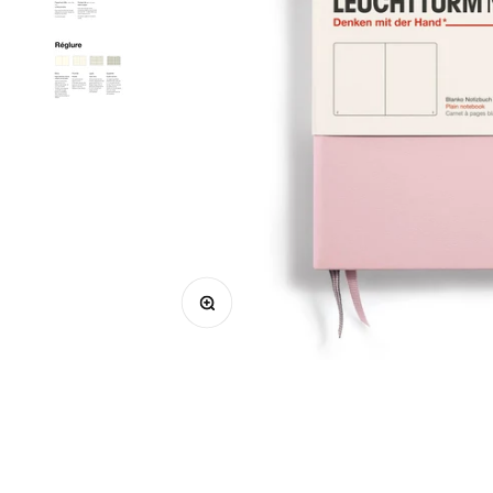
Zoomer sur l'image