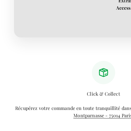
Extra
Access
Click & Collect
Récupérez votre commande en toute tranquillité dan
Montparnasse - 75014 Pari