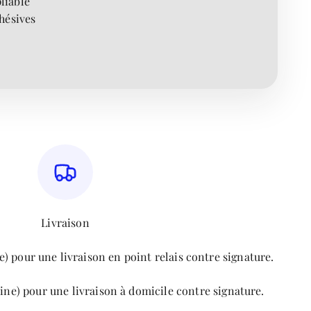
liable
hésives
Livraison
) pour une livraison en point relais contre signature.
ine) pour une livraison à domicile contre signature.