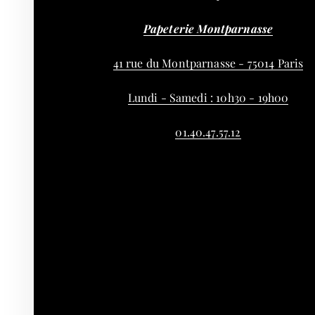
Papeterie Montparnasse
41 rue du Montparnasse - 75014 Paris
Lundi - Samedi : 10h30 - 19h00
01.40.47.57.12