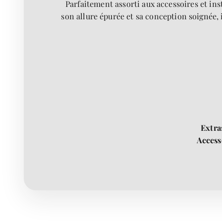
Parfaitement assorti aux accessoires et ins
son allure épurée et sa conception soignée
Extra
Access