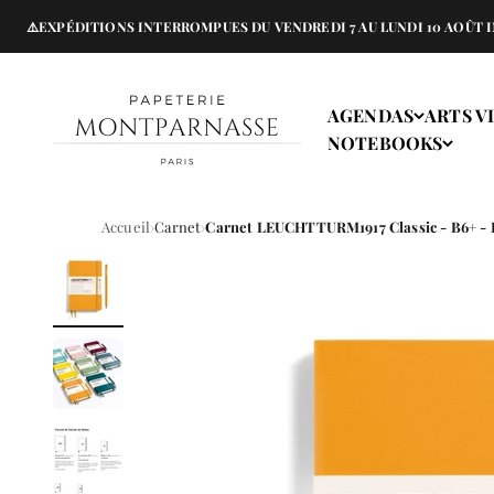
Passer au contenu
XPÉDITIONS INTERROMPUES DU VENDREDI 7 AU LUNDI 10 AOÛT INCLUS 
Papeterie Montparnasse
AGENDAS
ARTS V
NOTEBOOKS
Accueil
Carnet
Carnet LEUCHTTURM1917 Classic - B6+ - Ha