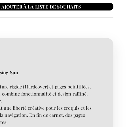
ising Sun
re rigide (Hardcover) et pages pointillées,
l combine fonctionnalité et design raffiné,
.
t une liberté créative pour les croquis et les
a navigation. En fin de carnet, des pages
tes.