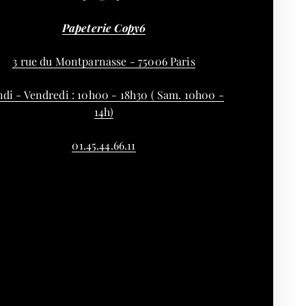
Papeterie Copy6
3 rue du Montparnasse - 75006 Paris
di - Vendredi : 10h00 - 18h30 ( Sam. 10h00 -
14h)
01.45.44.66.11