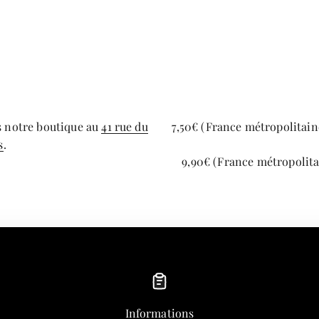
s notre boutique au
41 rue du
7,50€ (France métropolitaine
s
.
9,90€ (France métropolita
Informations