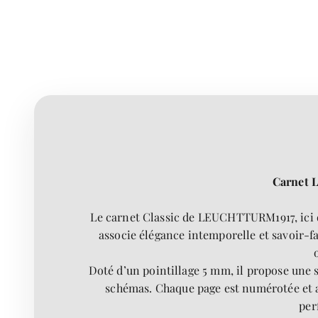
Carnet L
Le carnet Classic de LEUCHTTURM1917, ici d
associe élégance intemporelle et savoir-fa
Doté d’un pointillage 5 mm, il propose une st
schémas. Chaque page est numérotée et ac
per