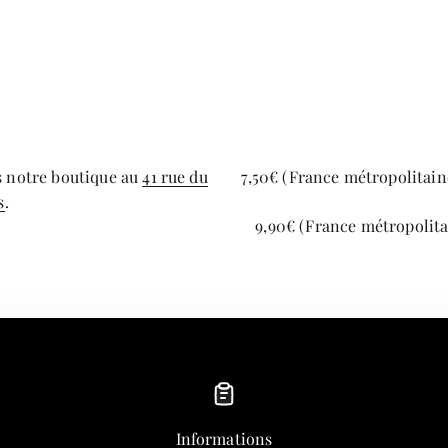
s notre boutique au
41 rue du
7,50€ (France métropolitaine
s
.
9,90€ (France métropolita
Informations