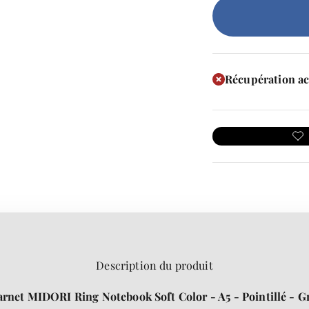
Récupération ac
Description du produit
rnet MIDORI Ring Notebook Soft Color - A5 - Pointillé - G