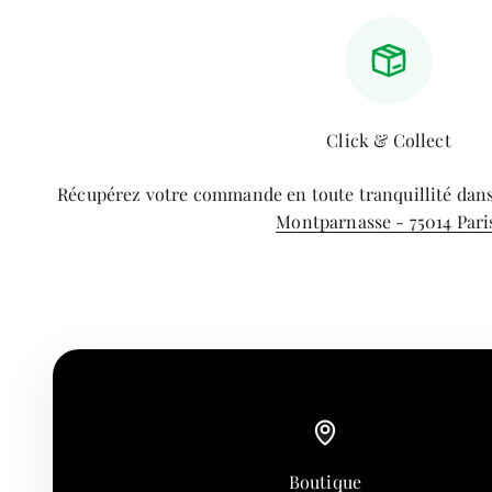
Click & Collect
Récupérez votre commande en toute tranquillité dan
Montparnasse - 75014 Pari
Boutique