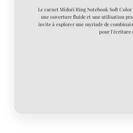
Le carnet Midori Ring Notebook Soft Color e
une ouverture fluide et une utilisation prat
invite à explorer une myriade de combinaiso
pour l'écriture