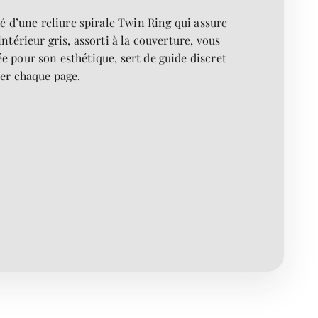
é d’une reliure spirale Twin Ring qui assure
intérieur gris, assorti à la couverture, vous
e pour son esthétique, sert de guide discret
ser chaque page.