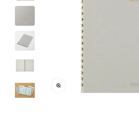
Zoomer sur l'image