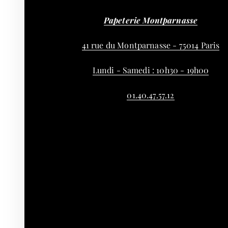
Papeterie Montparnasse
41 rue du Montparnasse - 75014 Paris
Lundi - Samedi : 10h30 - 19h00
01.40.47.57.12