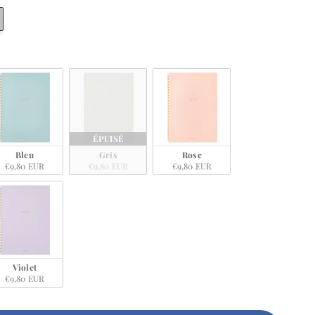
ÉPUISÉ
Bleu
Gris
Rose
€9,80 EUR
€9,80 EUR
€9,80 EUR
Violet
€9,80 EUR