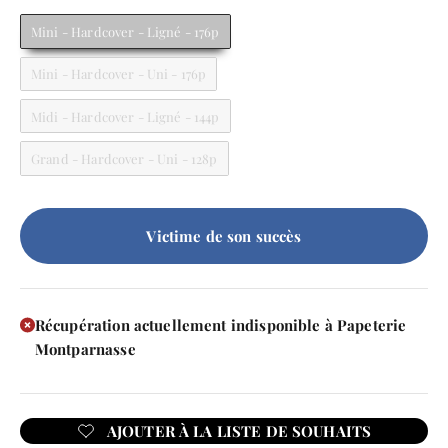
Mini - Hardcover - Ligné - 176p
Mini - Hardcover - Uni - 176p
Midi - Hardcover - Ligné - 144p
Grand - Hardcover - Uni - 128p
Victime de son succès
Récupération actuellement indisponible à Papeterie
Montparnasse