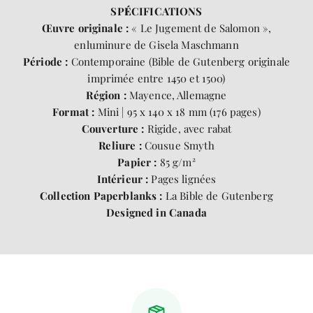
SP
É
CIFICATIONS
Œuvre originale :
« Le Jugement de Salomon »,
enluminure de Gisela Maschmann
Période :
Contemporaine (Bible de Gutenberg originale
imprimée entre 1450 et 1500)
Région :
Mayence, Allemagne
Format :
Mini | 95 x 140 x 18 mm (176 pages)
Couverture :
Rigide, avec rabat
Reliure :
Cousue Smyth
Papier :
85 g/m²
Intérieur :
Pages lignées
Collection Paperblanks :
La Bible de Gutenberg
Designed in Canada