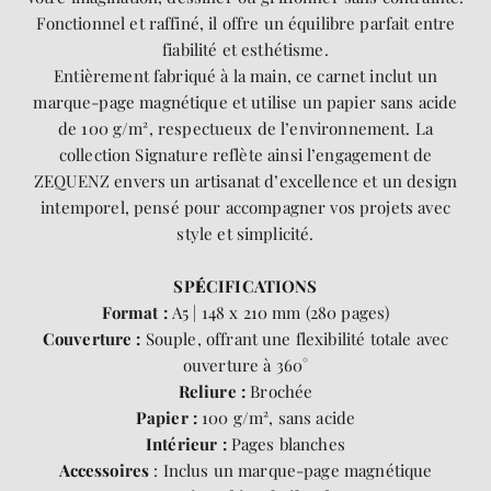
Fonctionnel et raffiné, il offre un équilibre parfait entre
fiabilité et esthétisme.
Entièrement fabriqué à la main, ce carnet inclut un
marque-page magnétique et utilise un papier sans acide
de 100 g/m², respectueux de l’environnement. La
collection Signature reflète ainsi l’engagement de
ZEQUENZ envers un artisanat d’excellence et un design
intemporel, pensé pour accompagner vos projets avec
style et simplicité.
SP
É
CIFICATIONS
Format :
A5 | 148 x 210 mm (280 pages)
Couverture :
Souple, offrant une flexibilité totale avec
ouverture à 360°
Reliure :
Brochée
Papier :
100 g/m², sans acide
Intérieur :
Pages blanches
Accessoires
: Inclus un marque-page magnétique