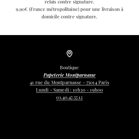
relais contre signature.
9,90€ (France métropolitaine) pour une livraison à
domicile contre signature.
Boutique
Papeterie Montparnasse
41 rue du Montparnasse - 75014 Paris
Lundi - Samedi : 10h30 - 19h00
01.40.47.57.12