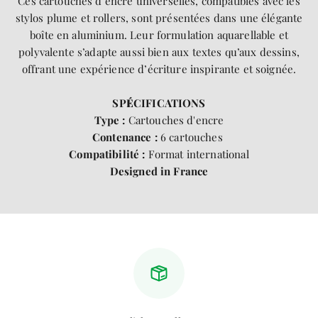
Ces cartouches d’encre universelles, compatibles avec les
stylos plume et rollers, sont présentées dans une élégante
boîte en aluminium. Leur formulation aquarellable et
polyvalente s’adapte aussi bien aux textes qu’aux dessins,
offrant une expérience d’écriture inspirante et soignée.
SP
É
CIFICATIONS
Type :
Cartouches d'encre
Contenance :
6 cartouches
Compatibilité :
Format international
Designed in France