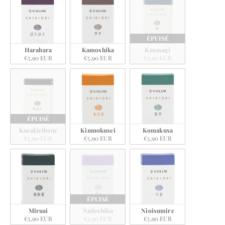
ÉPUISÉ
Harahara
Kamoshika
Kasasagi
€5,90 EUR
€5,90 EUR
€5,90 EUR
ÉPUISÉ
Kazakiribane
Kinmokusei
Komakusa
€5,90 EUR
€5,90 EUR
€5,90 EUR
ÉPUISÉ
Miruai
Nadeshiko
Nioisumire
€5,90 EUR
€5,90 EUR
€5,90 EUR