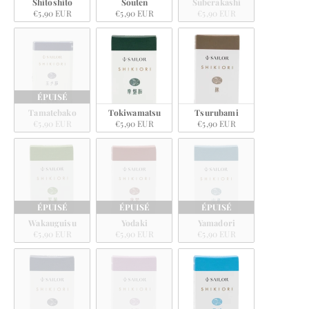
Shitoshito
Souten
Suberakashi
€5,90 EUR
€5,90 EUR
€5,90 EUR
ÉPUISÉ
Tamatebako
Tokiwamatsu
Tsurubami
€5,90 EUR
€5,90 EUR
€5,90 EUR
ÉPUISÉ
ÉPUISÉ
ÉPUISÉ
Wakauguisu
Yodaki
Yamadori
€5,90 EUR
€5,90 EUR
€5,90 EUR