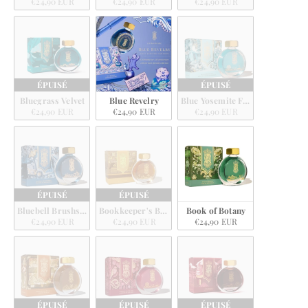
€24,90 EUR
€24,90 EUR
€24,90 EUR
ÉPUISÉ
ÉPUISÉ
Bluegrass Velvet
Blue Revelry
Blue Yosemite Falls
€24,90 EUR
€24,90 EUR
€24,90 EUR
ÉPUISÉ
ÉPUISÉ
Bluebell Brushstrokes
Bookkeeper's Brass
Book of Botany
€24,90 EUR
€24,90 EUR
€24,90 EUR
ÉPUISÉ
ÉPUISÉ
ÉPUISÉ