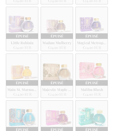
€24,90 EUR
€24,90 EUR
€24,90 EUR
ÉPUISÉ
ÉPUISÉ
ÉPUISÉ
Little Robinia
Madam Mulberry
Magical Metropolis
€24,90 EUR
€24,90 EUR
€24,90 EUR
ÉPUISÉ
ÉPUISÉ
ÉPUISÉ
Main St. Marmalade
Majestic Maple Syrup
Malibu Blush
€24,90 EUR
€24,90 EUR
€24,90 EUR
ÉPUISÉ
ÉPUISÉ
ÉPUISÉ