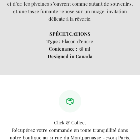
et d’or, les pivoines s’ouvrent comme autant de souvenirs,
et une tasse fumante repose sur un nuage, invitation
délicate à la rêverie.
SP
É
CIFICATIONS
Type :
Flacon d'encre
Contenance :
38 ml
Designed in Canada
Click & Collect
Récupérez votre commande en toute tranquillité dans
notre boutique au
41 rue du Montparnasse - 75014 Paris
.