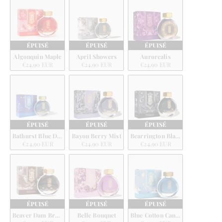
ÉPUISÉ
ÉPUISÉ
ÉPUISÉ
Algonquin Maple
April Showers
Aurorealis
€24,90 EUR
€24,90 EUR
€24,90 EUR
ÉPUISÉ
ÉPUISÉ
ÉPUISÉ
Bathurst Blue Denim
Bayou Berry Mist
Bearrington Black
€24,90 EUR
€24,90 EUR
€24,90 EUR
ÉPUISÉ
ÉPUISÉ
ÉPUISÉ
Beaver Dam Brown
Belle Bouquet
Blue Cotton Candy