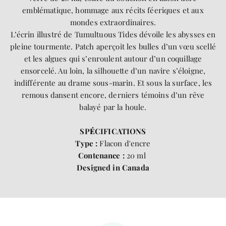
emblématique, hommage aux récits féeriques et aux
mondes extraordinaires.
L’écrin illustré de Tumultuous Tides dévoile les abysses en
pleine tourmente. Patch aperçoit les bulles d’un vœu scellé
et les algues qui s’enroulent autour d’un coquillage
ensorcelé. Au loin, la silhouette d’un navire s’éloigne,
indifférente au drame sous-marin. Et sous la surface, les
remous dansent encore, derniers témoins d’un rêve
balayé par la houle.
SP
É
CIFICATIONS
Type :
Flacon d'encre
Contenance :
20 ml
Designed in Canada