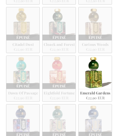
€22,90 EUR
€22,90 EUR
€22,90 EUR
ÉPUISÉ
ÉPUISÉ
ÉPUISÉ
Citadel Dust
Cloack and Forest
Curious Woods
€22,90 EUR
€22,90 EUR
€22,90 EUR
ÉPUISÉ
ÉPUISÉ
Dawn Of Passage
Eightfold Fortune
Emerald Gardens
€22,90 EUR
€22,90 EUR
€22,90 EUR
ÉPUISÉ
ÉPUISÉ
ÉPUISÉ