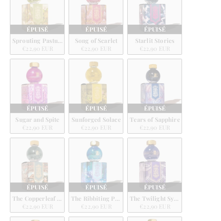
ÉPUISÉ
ÉPUISÉ
ÉPUISÉ
Sprouting Pastures
Song of Scarlet
Starlit Stories
€22,90 EUR
€22,90 EUR
€22,90 EUR
ÉPUISÉ
ÉPUISÉ
ÉPUISÉ
Sugar and Spite
Sunforged Solace
Tears of Sapphire
€22,90 EUR
€22,90 EUR
€22,90 EUR
ÉPUISÉ
ÉPUISÉ
ÉPUISÉ
The Copperleaf Guild
The Ribbiting Pond
The Twilight Symphony
€22,90 EUR
€22,90 EUR
€22,90 EUR