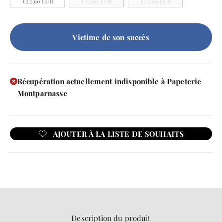
€22,90 EUR
€22,90 EUR
€22,90 EUR
Victime de son succès
Récupération actuellement indisponible à Papeterie
Montparnasse
Description du produit