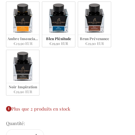
Ambre Insouciance
Bleu Plénitude
Brun Prévenance
€29,90 EUR
€29,90 EUR
€29,90 EUR
Noir Inspiration
€29,90 EUR
Plus que 2 produits en stock
Quantité: