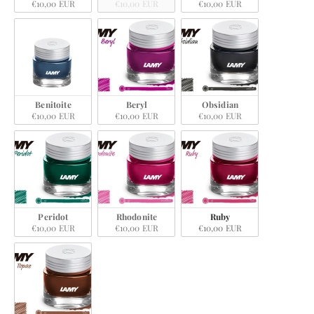
€10,00 EUR
€10,00 EUR
€10,00 EUR
Benitoite
Beryl
Obsidian
€10,00 EUR
€10,00 EUR
€10,00 EUR
Peridot
Rhodonite
Ruby
€10,00 EUR
€10,00 EUR
€10,00 EUR