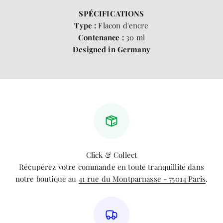
SP
É
CIFICATIONS
Type :
Flacon d'encre
Contenance :
30 ml
Designed in Germany
Click & Collect
Récupérez votre commande en toute tranquillité dans
notre boutique au
41 rue du Montparnasse - 75014 Paris
.