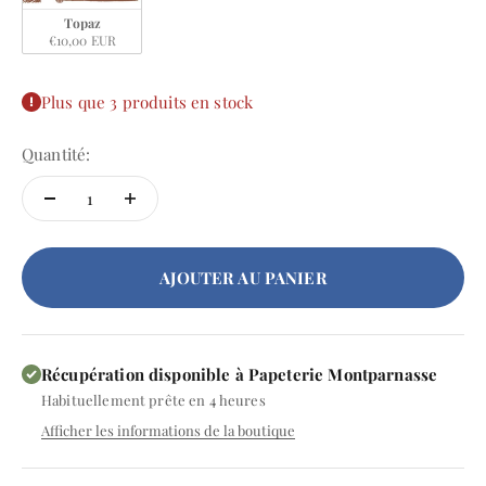
Topaz
€10,00 EUR
Plus que 3 produits en stock
Quantité:
AJOUTER AU PANIER
Récupération disponible à Papeterie Montparnasse
Habituellement prête en 4 heures
Afficher les informations de la boutique