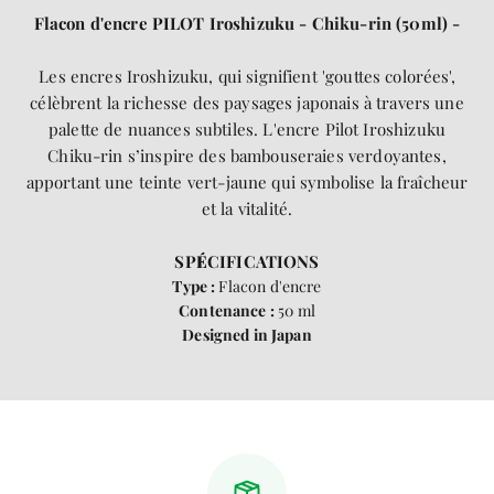
Flacon d'encre PILOT Iroshizuku - Chiku-rin (50ml) -
Les encres Iroshizuku, qui signifient 'gouttes colorées',
célèbrent la richesse des paysages japonais à travers une
palette de nuances subtiles. L'encre Pilot Iroshizuku
Chiku-rin s’inspire des bambouseraies verdoyantes,
apportant une teinte vert-jaune qui symbolise la fraîcheur
et la vitalité.
SP
É
CIFICATIONS
Type :
Flacon d'encre
Contenance :
50 ml
Designed in Japan