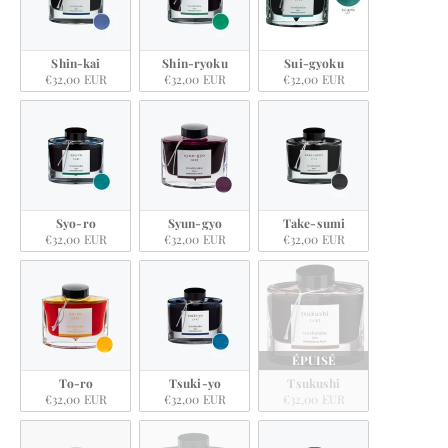
Shin-kai
Shin-ryoku
Sui-gyoku
€32,00 EUR
€32,00 EUR
€32,00 EUR
Syo-ro
Syun-gyo
Take-sumi
€32,00 EUR
€32,00 EUR
€32,00 EUR
ÉPUISÉ
To-ro
Tsuki-yo
Tsukushi
€32,00 EUR
€32,00 EUR
€32,00 EUR