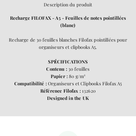
Description du produit
Recharge FILOFAX - A5 - Feuilles de notes pointillées
(blanc)
Recharge de
30
feuilles blanches Filofax pointillées pour
organiseurs et clipbooks A5.
SP
É
CIFICATIONS
Contenu :
30 feuilles
Papier :
80 g/m²
Compatibilité :
Organiseurs et Clipbooks Filofax A5
Référence Filofax :
132620
Designed in the UK