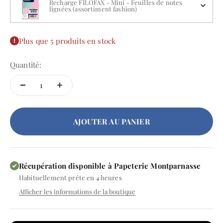
Recharge FILOFAX - Mini - Feuilles de notes
lignées (assortiment fashion)
Plus que 5 produits en stock
Quantité:
AJOUTER AU PANIER
Récupération disponible à Papeterie Montparnasse
Habituellement prête en 4 heures
Afficher les informations de la boutique