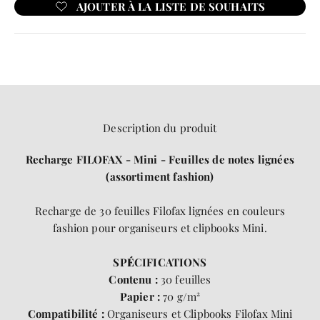
Description du produit
Recharge FILOFAX - Mini - Feuilles de notes lignées
(assortiment fashion)
Recharge de
30 feuilles Filofax lignées en couleurs
fashion
pour organiseurs et clipbooks Mini.
SP
É
CIFICATIONS
Contenu :
30 feuilles
Papier :
70 g/m²
Compatibilité :
Organiseurs et Clipbooks Filofax Mini