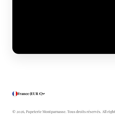
France (EUR €)
© 2026, Papeterie Montparnasse. Tous droits réservés. All righ