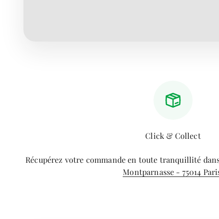
Click & Collect
Récupérez votre commande en toute tranquillité dan
Montparnasse - 75014 Pari