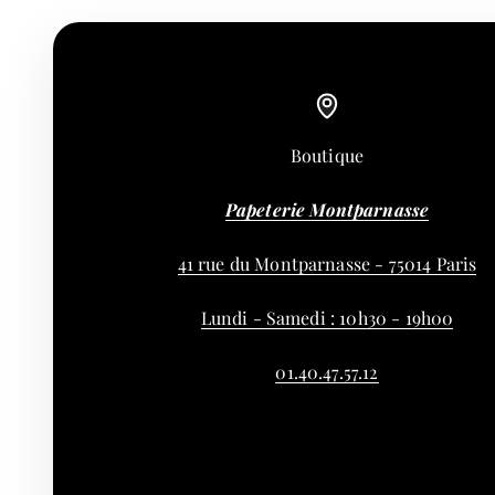
Boutique
Papeterie Montparnasse
41 rue du Montparnasse - 75014 Paris
Lundi - Samedi : 10h30 - 19h00
01.40.47.57.12