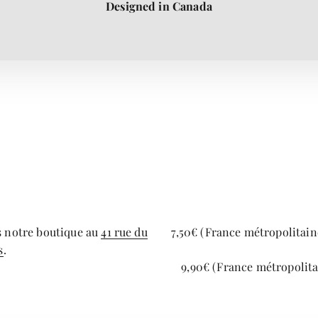
Designed in Canada
s notre boutique au
41 rue du
7,50€ (France métropolitaine
s
.
9,90€ (France métropolita