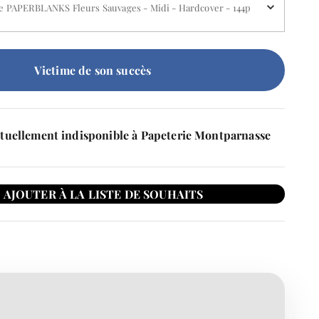
e PAPERBLANKS Fleurs Sauvages - Midi - Hardcover - 144p
Victime de son succès
tuellement indisponible à Papeterie Montparnasse