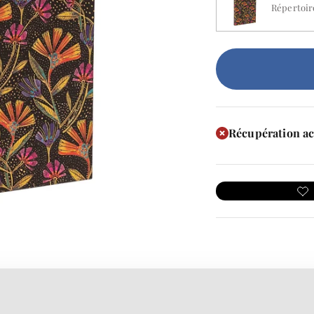
Répertoir
Récupération ac