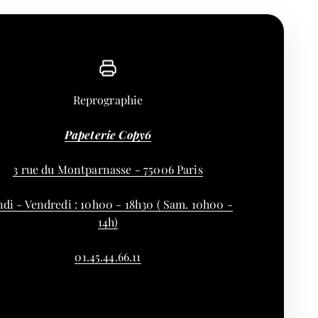
Reprographie
Papeterie Copy6
3 rue du Montparnasse - 75006 Paris
di - Vendredi : 10h00 - 18h30 ( Sam. 10h00 -
14h)
01.45.44.66.11