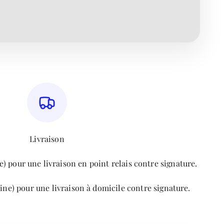
Livraison
) pour une livraison en point relais contre signature.
ine) pour une livraison à domicile contre signature.