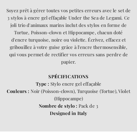
Soyez prêt à gérer toutes vos petites erreurs avec le set de
3 stylos à encre gel effaçable Under the Sea de Legami. Ce
joli trio d'animaux marins inclut des stylos en forme de
Tortue, Poisson-clown et Hippocampe, chacun doté
d'encre turquoise, noire ou violette. Écrivez, effacez et
gribouillez à votre guise grâce à l'encre thermosensible,
qui vous permet de rectifier vos erreurs sans perdre de
papier.
SP
É
CIFICATIONS
Type :
Stylo encre gel effaçable
Couleurs :
Noir (Poisson-clown), Turquoise (Tortue), Violet
(Hippocampe)
Nombre de stylo :
Pack de 3
Designed in Italy