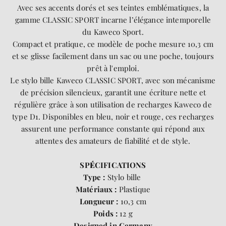
Avec ses accents dorés et ses teintes emblématiques, la
gamme CLASSIC SPORT incarne l’élégance intemporelle
du Kaweco Sport.
Compact et pratique, ce modèle de poche mesure 10,3 cm
et se glisse facilement dans un sac ou une poche, toujours
prêt à l'emploi.
Le stylo bille Kaweco CLASSIC SPORT, avec son mécanisme
de précision silencieux, garantit une écriture nette et
régulière grâce à son utilisation de recharges Kaweco de
type D1. Disponibles en bleu, noir et rouge, ces recharges
assurent une performance constante qui répond aux
attentes des amateurs de fiabilité et de style.
SP
É
CIFICATIONS
Type :
Stylo bille
Matériaux :
Plastique
Longueur :
10,3 cm
Poids :
12 g
Designed in Germany