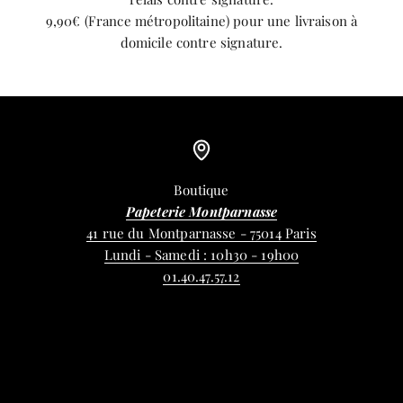
9,90€ (France métropolitaine) pour une livraison à
domicile contre signature.
Boutique
Papeterie Montparnasse
41 rue du Montparnasse - 75014 Paris
Lundi - Samedi : 10h30 - 19h00
01.40.47.57.12