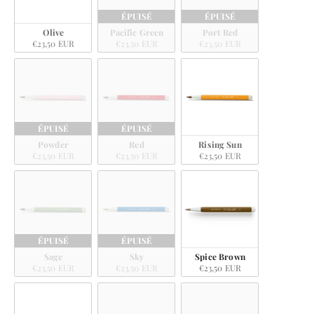
ÉPUISÉ
ÉPUISÉ
Olive
Pacific Green
Port Red
€23,50 EUR
€23,50 EUR
€23,50 EUR
ÉPUISÉ
ÉPUISÉ
Powder
Red
Rising Sun
€23,50 EUR
€23,50 EUR
€23,50 EUR
ÉPUISÉ
ÉPUISÉ
Sage
Sky
Spice Brown
€23,50 EUR
€23,50 EUR
€23,50 EUR