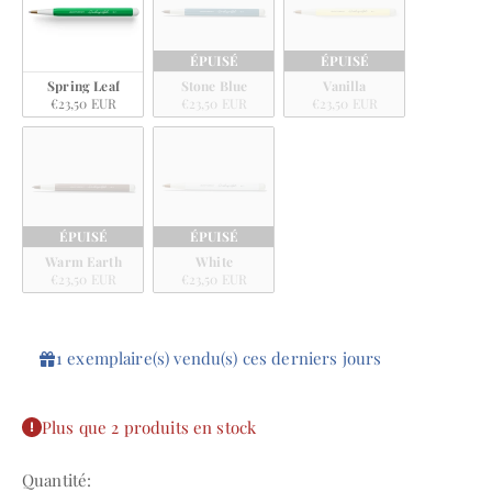
ÉPUISÉ
ÉPUISÉ
Spring Leaf
Stone Blue
Vanilla
€23,50 EUR
€23,50 EUR
€23,50 EUR
ÉPUISÉ
ÉPUISÉ
Warm Earth
White
€23,50 EUR
€23,50 EUR
1
exemplaire(s)
vendu(s)
ces
derniers
jours
Plus que 2 produits en stock
Quantité: