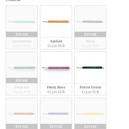
ÉPUISÉ
ÉPUISÉ
Aquamarine
Apricot
Black
€23,50 EUR
€23,50 EUR
€23,50 EUR
ÉPUISÉ
Deep Sea
Dusty Rose
Forest Green
€23,50 EUR
€23,50 EUR
€23,50 EUR
ÉPUISÉ
ÉPUISÉ
ÉPUISÉ