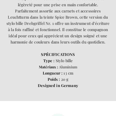
légèreté pour une prise en main confortable.
Parfaitement assortie aux carnets et accessoires
Leuchtturm dans la teinte Spice Brown, cette version du
stylo bille Drehgriffel Nr. 1 offre un instrument d’écriture
à la fois raffiné et fonctionnel. Il constitue le compagnon
idéal pour ceux qui apprécient un design soigné et une
harmonie de couleurs dans leurs outils du quotidien.
SP
É
CIFICATIONS
Type :
Stylo bille
Matériaux :
Aluminium
Longueur :
13 cm
Poids :
20 g
Designed in Germany