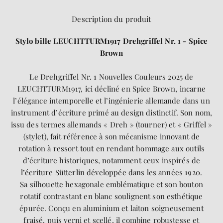
Description du produit
Stylo bille LEUCHTTURM1917 Drehgriffel Nr. 1 - Spice
Brown
Le Drehgriffel Nr. 1 Nouvelles Couleurs 2025 de
LEUCHTTURM1917, ici décliné en Spice Brown, incarne
l’élégance intemporelle et l’ingénierie allemande dans un
instrument d’écriture primé au design distinctif. Son nom,
issu des termes allemands « Dreh » (tourner) et « Griffel »
(stylet), fait référence à son mécanisme innovant de
rotation à ressort tout en rendant hommage aux outils
d’écriture historiques, notamment ceux inspirés de
l’écriture Sütterlin développée dans les années 1920.
Sa silhouette hexagonale emblématique et son bouton
rotatif contrastant en blanc soulignent son esthétique
épurée. Conçu en aluminium et laiton soigneusement
fraisé, puis verni et scellé, il combine robustesse et