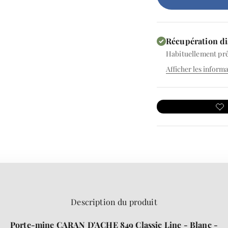
Récupération di
Habituellement prê
Afficher les inform
Description du produit
Porte-mine CARAN D'ACHE 849 Classic Line - Blanc -