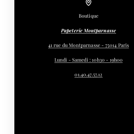
Boutique
Papeterie Montparnasse
41 rue du Montparnasse - 75014 Paris
Lundi - Samedi : 10h30 - 19h00
01.40.47.57.12