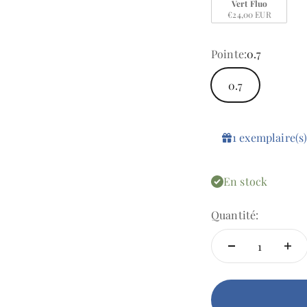
Vert Fluo
€24,00 EUR
Pointe:
0.7
0.7
1
exemplaire(s
En stock
Quantité: