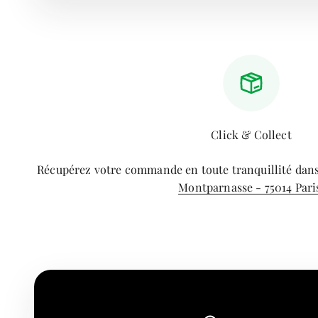
Click & Collect
Récupérez votre commande en toute tranquillité dan
Montparnasse - 75014 Pari