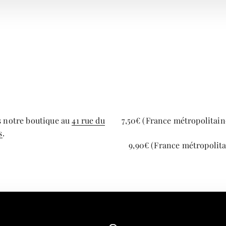
s notre boutique au
41 rue du
7,50€ (France métropolitaine
s
.
9,90€ (France métropolita