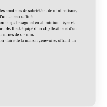
 les amateurs de sobriété et de minimalisme,
 d’un cadeau raffiné.
 Son corps hexagonal en aluminium, léger et
ble. Il est équipé d’un clip flexible et d’un
ur mines de 0.7 mm.
oir-faire de la maison genevoise, offrant un