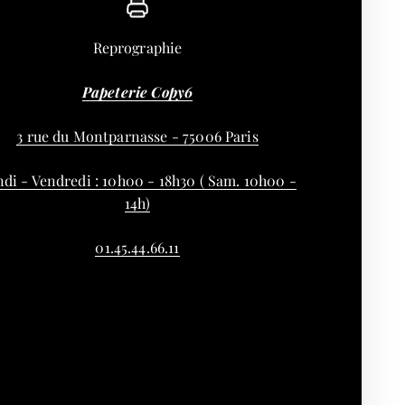
Reprographie
Papeterie Copy6
3 rue du Montparnasse - 75006 Paris
di - Vendredi : 10h00 - 18h30 ( Sam. 10h00 -
14h)
01.45.44.66.11