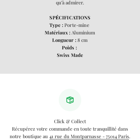
qu’à admirer.
SP
É
CIFICATIONS
Type :
Porte-mine
Matériaux :
Aluminium
Longueur :
8 cm
Poids :
Swiss Made
Click & Collect
Récupérez votre commande en toute tranquillité dans
notre boutique au
41 rue du Montparnasse - 75014 Paris
.