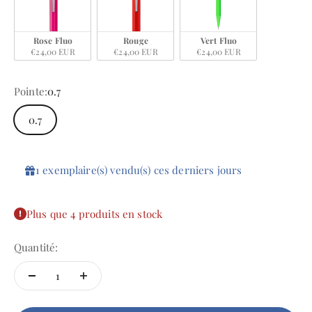
Rose Fluo
Rouge
Vert Fluo
€24,00 EUR
€24,00 EUR
€24,00 EUR
Pointe:
0.7
0.7
1
exemplaire(s)
vendu(s)
ces
derniers
jours
Plus que 4 produits en stock
Quantité: