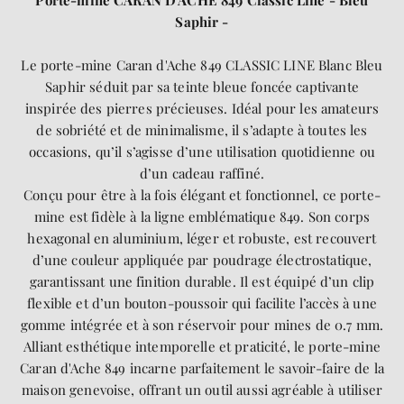
Porte-mine CARAN D'ACHE 849 Classic Line - Bleu
Saphir -
Le porte-mine Caran d'Ache 849 CLASSIC LINE Blanc Bleu
Saphir séduit par sa teinte bleue foncée captivante
inspirée des pierres précieuses. Idéal pour les amateurs
de sobriété et de minimalisme, il s’adapte à toutes les
occasions, qu’il s’agisse d’une utilisation quotidienne ou
d’un cadeau raffiné.
Conçu pour être à la fois élégant et fonctionnel, ce porte-
mine est fidèle à la ligne emblématique 849. Son corps
hexagonal en aluminium, léger et robuste, est recouvert
d’une couleur appliquée par poudrage électrostatique,
garantissant une finition durable. Il est équipé d’un clip
flexible et d’un bouton-poussoir qui facilite l’accès à une
gomme intégrée et à son réservoir pour mines de 0.7 mm.
Alliant esthétique intemporelle et praticité, le porte-mine
Caran d'Ache 849 incarne parfaitement le savoir-faire de la
maison genevoise, offrant un outil aussi agréable à utiliser