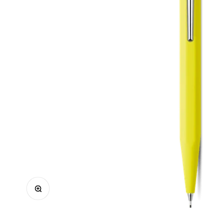
Zoomer sur l'image