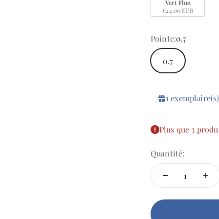
Vert Fluo
€24,00 EUR
Pointe:
0.7
0.7
1
exemplaire(s
Plus que 3 produ
Quantité: