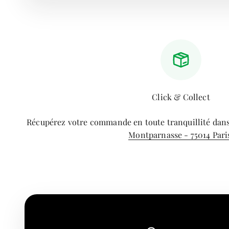
Click & Collect
Récupérez votre commande en toute tranquillité dan
Montparnasse - 75014 Pari