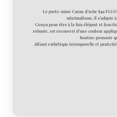
Le porte-mine Caran d'Ache 849 FLUO LI
minimalisme, il s’adapte à 
Conçu pour être à la fois élégant et fonct
robuste, est recouvert d’une couleur appliqu
bouton-poussoir qu
Alliant esthétique intemporelle et praticit