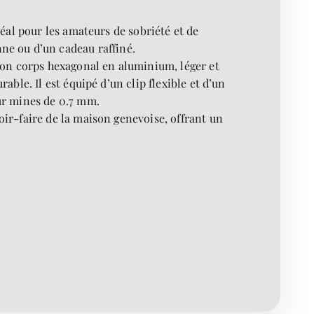
éal pour les amateurs de sobriété et de
enne ou d’un cadeau raffiné.
 Son corps hexagonal en aluminium, léger et
ble. Il est équipé d’un clip flexible et d’un
ur mines de 0.7 mm.
oir-faire de la maison genevoise, offrant un