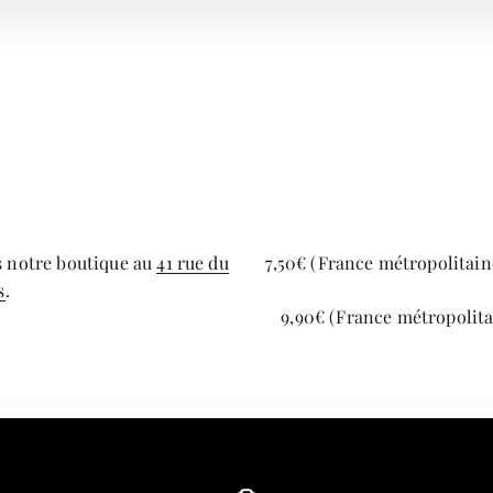
s notre boutique au
41 rue du
7,50€ (France métropolitaine
s
.
9,90€ (France métropolita