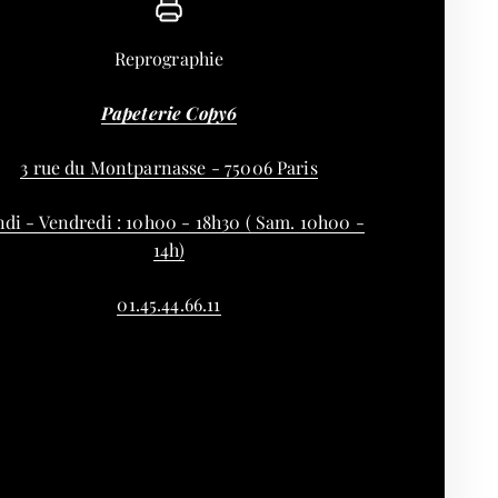
Reprographie
Papeterie Copy6
3 rue du Montparnasse - 75006 Paris
di - Vendredi : 10h00 - 18h30 ( Sam. 10h00 -
14h)
01.45.44.66.11