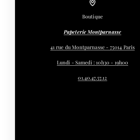
Boutique
Papeterie Montparnasse
41 rue du Montparnasse - 75014 Paris
Lundi - Samedi : 10h30 - 19h00
01.40.47.57.12